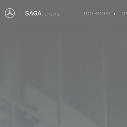
STOCK OCCASION
ST