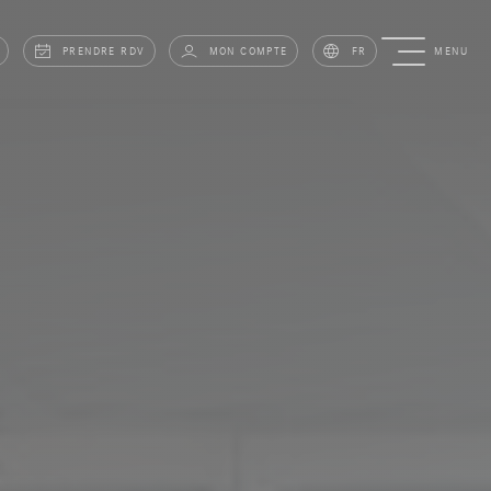
PRENDRE RDV
MON COMPTE
FR
MENU