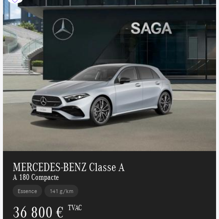
MERCEDES-BENZ Classe A
A 180 Compacte
Essence
141 g/km
36 800 €
TVAC