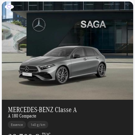
MERCEDES-BENZ Classe A
A 180 Compacte
Essence
140 g/km
TVAC