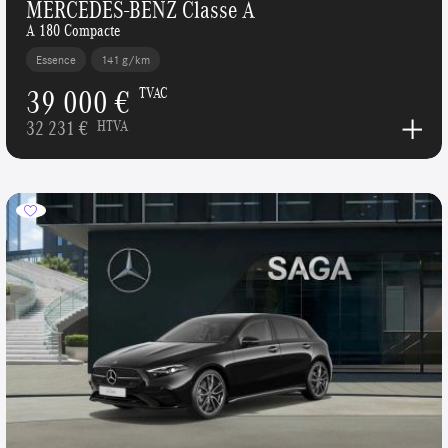
MERCEDES-BENZ Classe A
A 180 Compacte
Essence
141 g/km
39 000 €
TVAC
32 231 €
HTVA