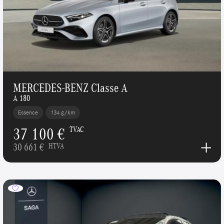
MERCEDES-BENZ Classe A
A 180
Essence
134 g/km
37 100 €
TVAC
30 661 €
HTVA