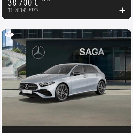
38 700 €
31 983 €
HTVA