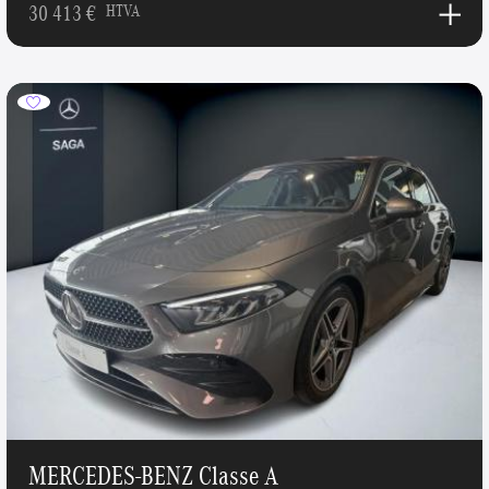
30 413 €
HTVA
MERCEDES-BENZ Classe A