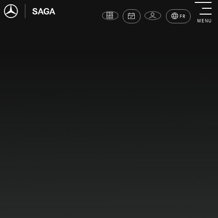
FR
MENU