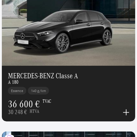
MERCEDES-BENZ Classe A
A 180
Essence
140 g/km
36 600 €
TVAC
30 248 €
HTVA