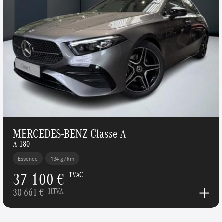
MERCEDES-BENZ Classe A
A 180
Essence
134 g/km
37 100 €
TVAC
30 661 €
HTVA