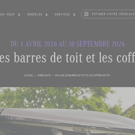
ESTIMER VOTRE VÉHICULE
OCK NEUF
MODÈLES
SERVICES
DU 1 AVRIL 2026 AU 30 SEPTEMBRE 2026
es barres de toit et les coff
ACCUEIL
APRÈS-VENTE
-30 % SUR LES BARRES DE TOIT ET LES COFFRES DE TOIT.