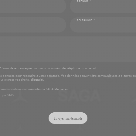
PRÉNOM *
TÉLÉPHONE **
* Vous devez renseigner au moins un numéro de téléphone ou un email
os données pour répondre à votre demande. Vos données peuvent être communiquées à d’autres so
our exercer vos droits,
cliquez ici.
es communications commerciales de SAGA Mercedes
par SMS
Envoyer ma demande