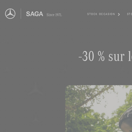
STOCK OCCASION
ST
-30 % sur l