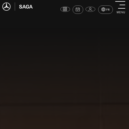
FR
MENU