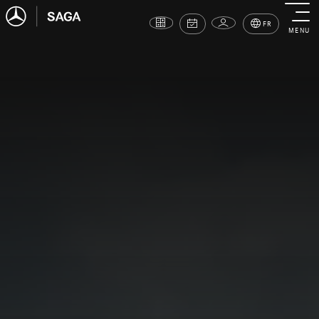
FR
MENU