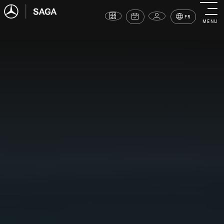
FR
MENU