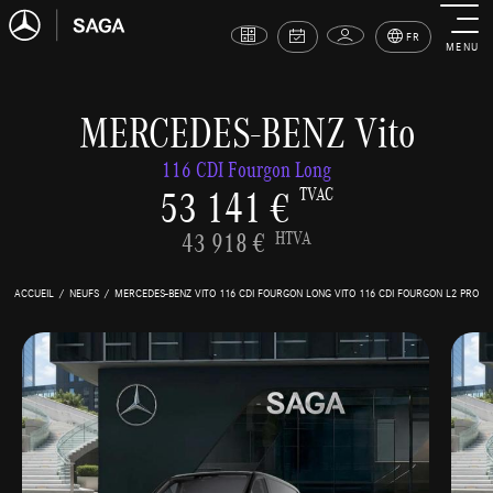
FR
MENU
MERCEDES-BENZ Vito
116 CDI Fourgon Long
53 141 €
TVAC
43 918 €
HTVA
ACCUEIL
NEUFS
MERCEDES-BENZ VITO 116 CDI FOURGON LONG VITO 116 CDI FOURGON L2 PRO