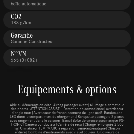
boîte automatique
CO2
183 g/km
Garantie
Garantie Constructeur
N°VN
5651310821
Equipements & options
Aide au démarrage en côte|Airbag passager avant|Allumage automatique
des phares|ATTENTION ASSIST – Détection de somnolence|Avertisseur
d'angle mort|Avertisseur de franchissement de ligne actif|Bandeau de
LED dans le compartiment de chargement|Banquette passagers 2 places
avec rangement dans le caisson|Basic|Boîte de vitesse automatique 9G-
TRONIC|Caméra conducteur|Caméra de recul|Charge remorquée 2 500
kg|Climatiseur TEMPMATIC à régulation semi-automatique|Cloison
entière|Combiné d'instruments avec visuel couleur|Enjoliveurs de