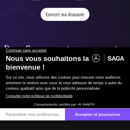
Envoyer ma demande
Pour financer et assurer votre
nouvel utilitaire,
nous vous proposons :
069 85 70 00
Contactez-nous
Financement
Choisissez le produit financier qui optimisera
votre gestion.