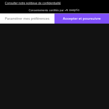
071 28 11 11
Contactez-nous
Label Certified
Le label Mercedes-Benz Certified vous propose
des voitures d’occasion de haute qualité.