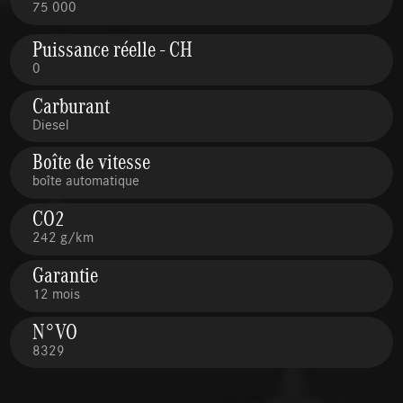
75 000
Puissance réelle - CH
0
Carburant
Diesel
Boîte de vitesse
boîte automatique
CO2
242 g/km
Garantie
12 mois
N°VO
8329