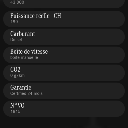
43 000
Puissance réelle - CH
150
Carburant
Diesel
Boîte de vitesse
boîte manuelle
CO2
0 g/km
Garantie
Certified 24 mois
N°VO
1815