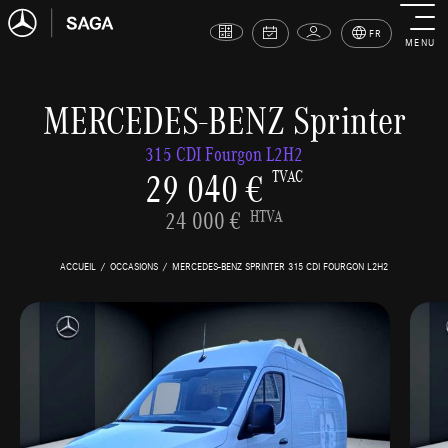
FR
MENU
MERCEDES-BENZ Sprinter
315 CDI Fourgon L2H2
29 040 €
TVAC
24 000 €
HTVA
ACCUEIL
OCCASIONS
MERCEDES-BENZ SPRINTER 315 CDI FOURGON L2H2