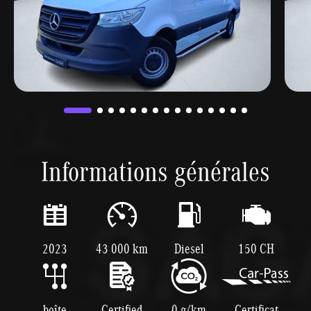
Informations générales
2023
43 000 km
Diesel
150 CH
boîte
Certified
0 g/km
Certificat