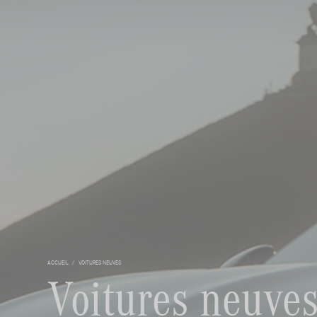
ACCUEIL
VOITURES NEUVES
Voitures neuve