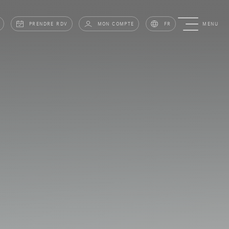
PRENDRE RDV
MON COMPTE
FR
MENU