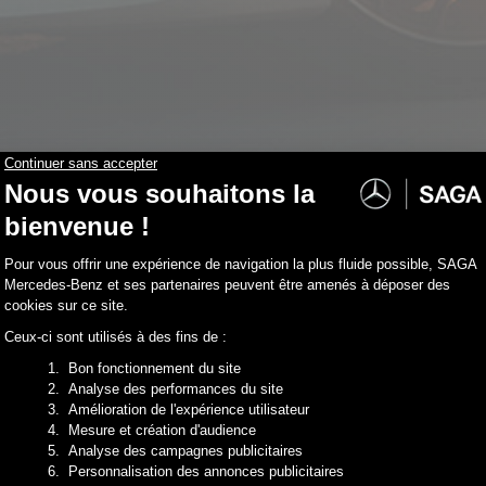
stock correspondent à votre recherche