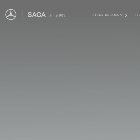
STOCK OCCASION
ST