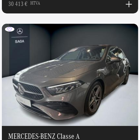
30 413 €
HTVA
MERCEDES-BENZ Classe A