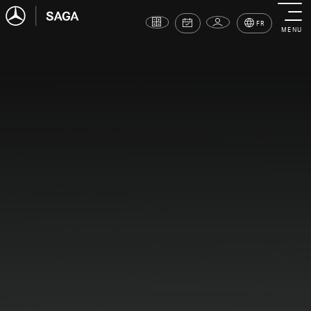
FR
MENU