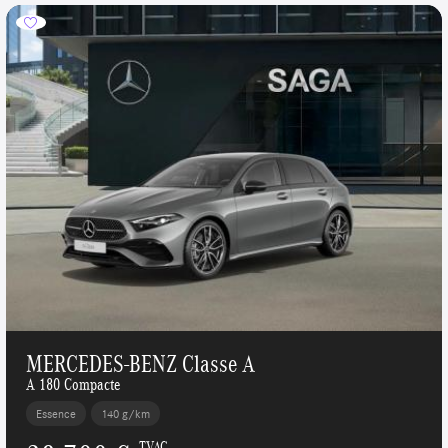
MERCEDES-BENZ Classe A
A 180 Compacte
Essence
140 g/km
TVAC