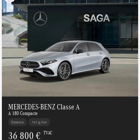
MERCEDES-BENZ Classe A
A 180 Compacte
Essence
141 g/km
36 800 €
TVAC