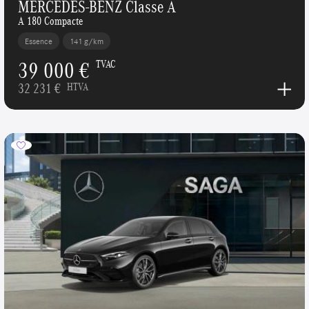
MERCEDES-BENZ Classe A
A 180 Compacte
Essence
141 g/km
39 000 €
TVAC
32 231 €
HTVA