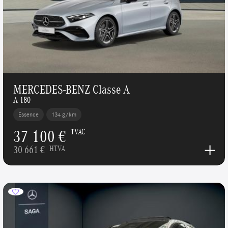
MERCEDES-BENZ Classe A
A 180
Essence
134 g/km
37 100 €
TVAC
30 661 €
HTVA