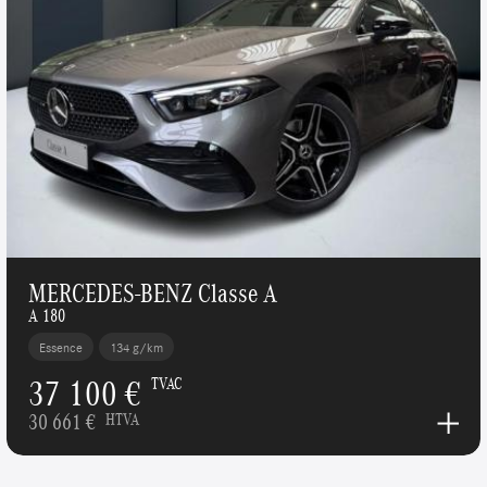
MERCEDES-BENZ Classe A
A 180
Essence
134 g/km
37 100 €
TVAC
30 661 €
HTVA