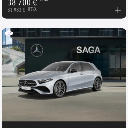
38 700 €
31 983 €
HTVA