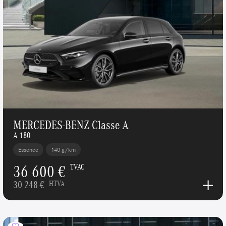
MERCEDES-BENZ Classe A
A 180
Essence
140 g/km
36 600 €
TVAC
30 248 €
HTVA