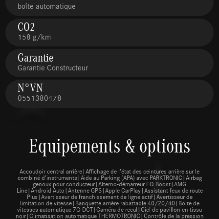
boîte automatique
CO2
158 g/km
Garantie
Garantie Constructeur
N°VN
0551380478
Equipements & options
Accoudoir central arrière|Affichage de l’état des ceintures arrière sur le
combiné d’instruments|Aide au Parking (APA) avec PARKTRONIC|Airbag
genoux pour conducteur|Alterno-démarreur EQ Boost|AMG
Line|Android Auto|Antenne GPS|Apple CarPlay|Assistant feux de route
Plus|Avertisseur de franchissement de ligne actif|Avertisseur de
limitation de vitesse|Banquette arrière rabattable 40/20/40|Boite de
vitesses automatique 7G-DCT|Caméra de recul|Ciel de pavillon en tissu
noir|Climatisation automatique THERMOTRONIC|Contrôle de la pression