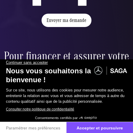
Envoyer ma demande
Pour financer et assurer votre
nouvelle voiture,
nous vous proposons :
065 40 30 20
Contactez-nous
Financement ballon
u
Réduire à souhait vos mensualités grâce à la valeur
résiduelle