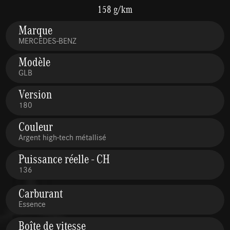
158 g/km
Marque
MERCEDES-BENZ
Modèle
GLB
Version
180
Couleur
Argent high-tech métallisé
Puissance réelle - CH
136
Carburant
Essence
Boîte de vitesse