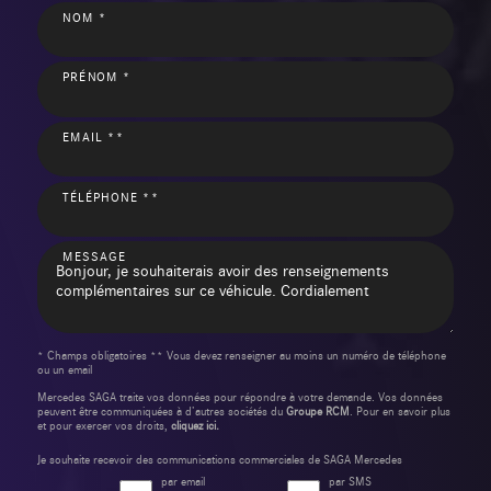
NOM *
PRÉNOM *
EMAIL **
TÉLÉPHONE **
MESSAGE
* Champs obligatoires ** Vous devez renseigner au moins un numéro de téléphone
ou un email
Mercedes SAGA traite vos données pour répondre à votre demande. Vos données
peuvent être communiquées à d’autres sociétés du
Groupe RCM
. Pour en savoir plus
et pour exercer vos droits,
cliquez ici.
Je souhaite recevoir des communications commerciales de SAGA Mercedes
par email
par SMS