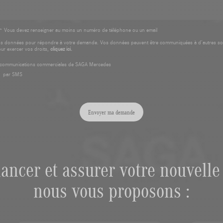
* Vous devez renseigner au moins un numéro de téléphone ou un email
os données pour répondre à votre demande. Vos données peuvent être communiquées à d’autres so
our exercer vos droits,
cliquez ici.
es communications commerciales de SAGA Mercedes
par SMS
Envoyer ma demande
nancer et assurer votre nouvelle 
nous vous proposons :