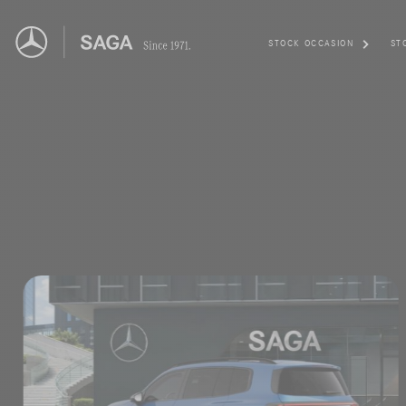
STOCK OCCASION
ST