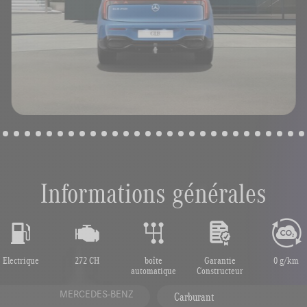
Informations générales
Electrique
272 CH
boîte
Garantie
0 g/km
automatique
Constructeur
MERCEDES-BENZ
Carburant