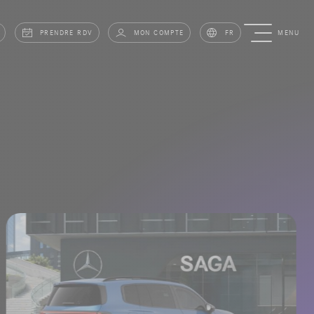
PRENDRE RDV
MON COMPTE
FR
MENU