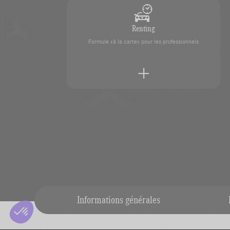
Renting
Formule «à la carte» pour les professionnels
Reprise de votre véhicule
Faites estimer votre véhicule en toute simplicité par
Informations générales