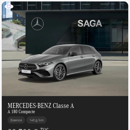
MERCEDES-BENZ Classe A
A 180 Compacte
Essence
140 g/km
TVAC