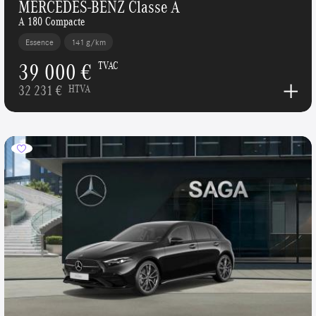
MERCEDES-BENZ Classe A
A 180 Compacte
Essence
141 g/km
39 000 €
TVAC
32 231 €
HTVA