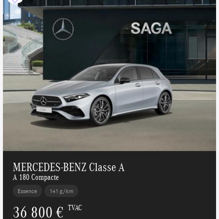
MERCEDES-BENZ Classe A
A 180 Compacte
Essence
141 g/km
36 800 €
TVAC