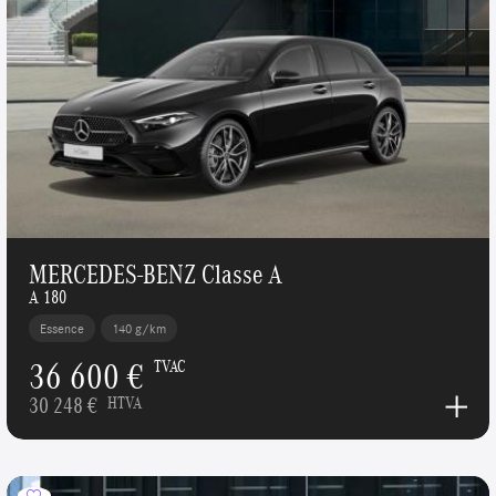
MERCEDES-BENZ Classe A
A 180
Essence
140 g/km
36 600 €
TVAC
30 248 €
HTVA