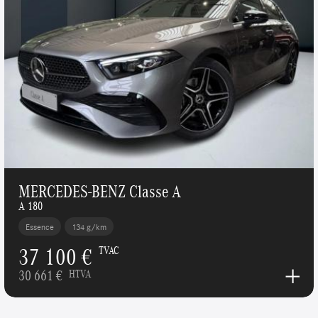
MERCEDES-BENZ Classe A
A 180
Essence
134 g/km
37 100 €
TVAC
30 661 €
HTVA