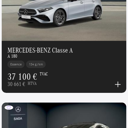
MERCEDES-BENZ Classe A
A 180
Essence
134 g/km
37 100 €
TVAC
30 661 €
HTVA