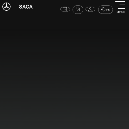
FR
MENU