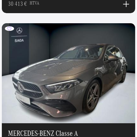
30 413 €
HTVA
MERCEDES-BENZ Classe A