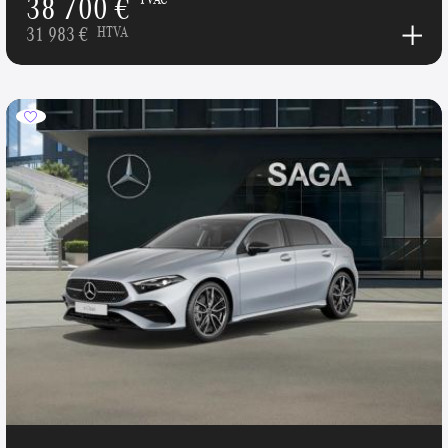
38 700 €
31 983 €
HTVA