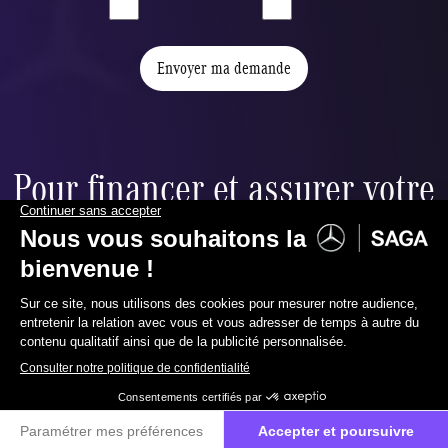
Envoyer ma demande
Pour financer et assurer votre
nouvelle voiture,
nous vous proposons :
02 558 16 00
Contactez-nous
Financement ballon
u
Réduire à souhait vos mensualités grâce à la valeur
résiduelle