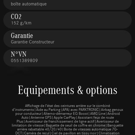
boîte automatique
CO2
152 g/km
Garantie
Garantie Constructeur
N°VN
0551389809
Equipements & options
Affichage de l’état des ceintures arrière sur le combiné
d’instruments|Aide au Parking (APA) avec PARKTRONIC|Airbag genoux
pour conducteur|Alterno-démarreur EQ Boost|AMG Line|Android
Auto|Antenne GPS|Apple CarPlay|Assistant feux de route
Plus|Avertisseur de franchissement de ligne actif|Avertisseur de
limitation de vitesse|Baguette de seuil de coffre en chrome|Banquette
arrière rabattable 40/20/40|Boite de vitesses automatique 7G-
DCT|Caméra de recul|Ciel de pavillon en tissu noir|Climatisation