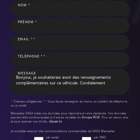
NOM *
PRÉNOM *
EMAIL **
TÉLÉPHONE **
MESSAGE
* Champs obligatoires ** Vous devez renseigner au moins un numéro de téléphone
ou un email
Mercedes SAGA traite vos données pour répondre à votre demande. Vos données
peuvent être communiquées à d’autres sociétés du
Groupe RCM
. Pour en savoir plus
et pour exercer vos droits,
cliquez ici.
Je souhaite recevoir des communications commerciales de SAGA Mercedes
par email
par SMS