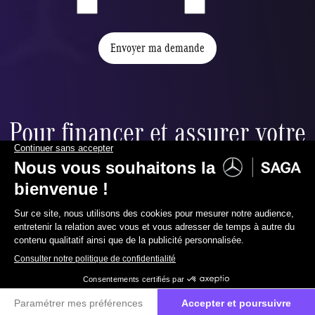
Envoyer ma demande
Pour financer et assurer votre
nouvelle voiture,
nous vous proposons :
067 88 99 00
Contactez-nous
Financement ballon
u
Réduire à souhait vos mensualités grâce à la valeur
résiduelle