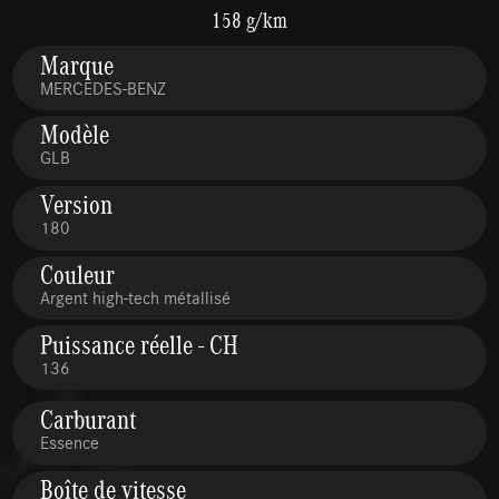
158 g/km
Marque
MERCEDES-BENZ
Modèle
GLB
Version
180
Couleur
Argent high-tech métallisé
Puissance réelle - CH
136
Carburant
Essence
Boîte de vitesse