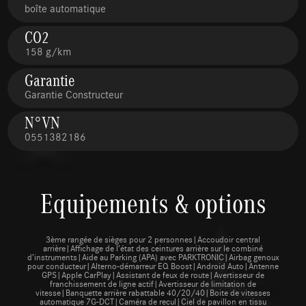
boîte automatique
CO2
158 g/km
Garantie
Garantie Constructeur
N°VN
0551382186
Equipements & options
3ème rangée de sièges pour 2 personnes|Accoudoir central
arrière|Affichage de l’état des ceintures arrière sur le combiné
d’instruments|Aide au Parking (APA) avec PARKTRONIC|Airbag genoux
pour conducteur|Alterno-démarreur EQ Boost|Android Auto|Antenne
GPS|Apple CarPlay|Assistant de feux de route|Avertisseur de
franchissement de ligne actif|Avertisseur de limitation de
vitesse|Banquette arrière rabattable 40/20/40|Boite de vitesses
automatique 7G-DCT|Caméra de recul|Ciel de pavillon en tissu