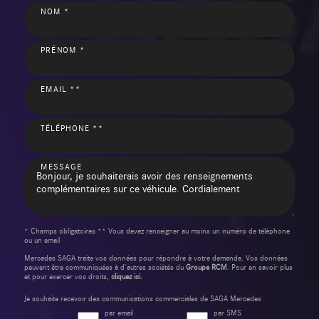
NOM *
PRÉNOM *
EMAIL **
TÉLÉPHONE **
MESSAGE
* Champs obligatoires ** Vous devez renseigner au moins un numéro de téléphone
ou un email
Mercedes SAGA traite vos données pour répondre à votre demande. Vos données
peuvent être communiquées à d’autres sociétés du
Groupe RCM
. Pour en savoir plus
et pour exercer vos droits,
cliquez ici.
Je souhaite recevoir des communications commerciales de SAGA Mercedes
par email
par SMS