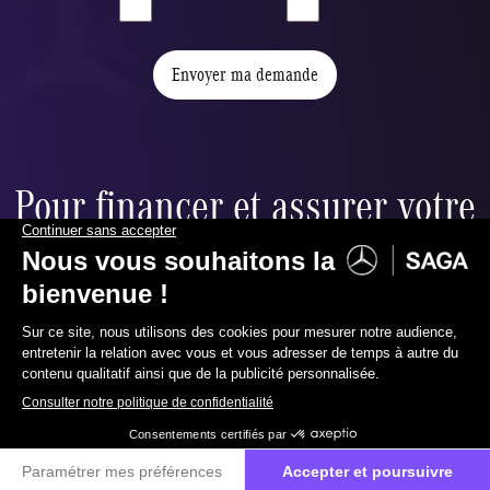
Envoyer ma demande
Pour financer et assurer votre
nouvelle voiture,
nous vous proposons :
067 88 99 00
Contactez-nous
Financement ballon
u
Réduire à souhait vos mensualités grâce à la valeur
résiduelle