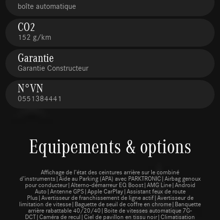
boîte automatique
CO2
152 g/km
Garantie
Garantie Constructeur
N°VN
0551384441
Equipements & options
Affichage de l’état des ceintures arrière sur le combiné
d’instruments|Aide au Parking (APA) avec PARKTRONIC|Airbag genoux
pour conducteur|Alterno-démarreur EQ Boost|AMG Line|Android
Auto|Antenne GPS|Apple CarPlay|Assistant feux de route
Plus|Avertisseur de franchissement de ligne actif|Avertisseur de
limitation de vitesse|Baguette de seuil de coffre en chrome|Banquette
arrière rabattable 40/20/40|Boite de vitesses automatique 7G-
DCT|Caméra de recul|Ciel de pavillon en tissu noir|Climatisation