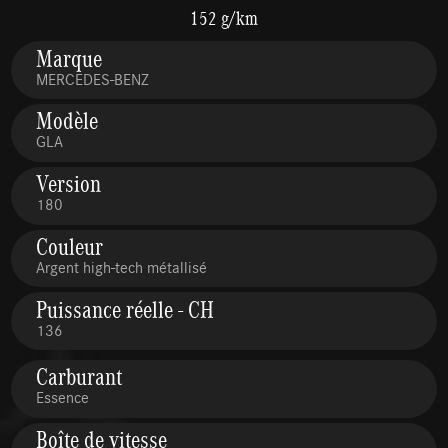
152 g/km
Marque
MERCEDES-BENZ
Modèle
GLA
Version
180
Couleur
Argent high-tech métallisé
Puissance réelle - CH
136
Carburant
Essence
Boîte de vitesse