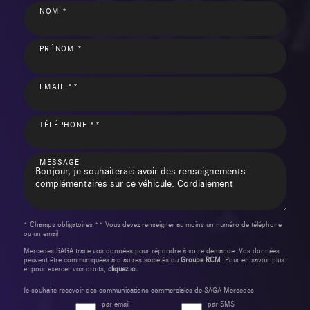
NOM *
PRÉNOM *
EMAIL **
TÉLÉPHONE **
MESSAGE
* Champs obligatoires ** Vous devez renseigner au moins un numéro de téléphone
ou un email
Mercedes SAGA traite vos données pour répondre à votre demande. Vos données
peuvent être communiquées à d’autres sociétés du
Groupe RCM
. Pour en savoir plus
et pour exercer vos droits,
cliquez ici.
Je souhaite recevoir des communications commerciales de SAGA Mercedes
par email
par SMS