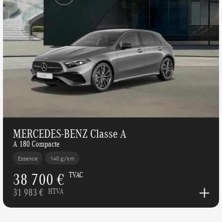
MERCEDES-BENZ Classe A
A 180 Compacte
Essence
140 g/km
38 700 €
TVAC
31 983 €
HTVA