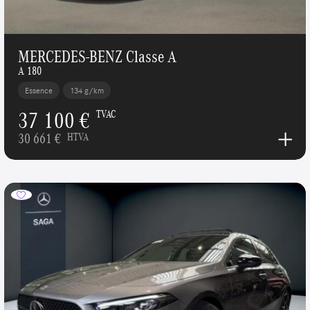
MERCEDES-BENZ Classe A
A 180
Essence
134 g/km
37 100 €
TVAC
30 661 €
HTVA