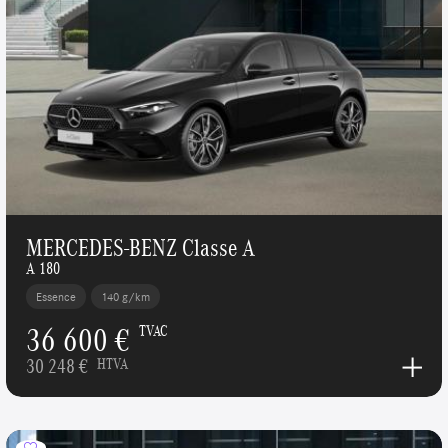
MERCEDES-BENZ Classe A
A 180
Essence
140 g/km
36 600 €
TVAC
30 248 €
HTVA