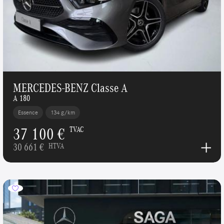
MERCEDES-BENZ Classe A
A 180
Essence
134 g/km
37 100 €
TVAC
30 661 €
HTVA