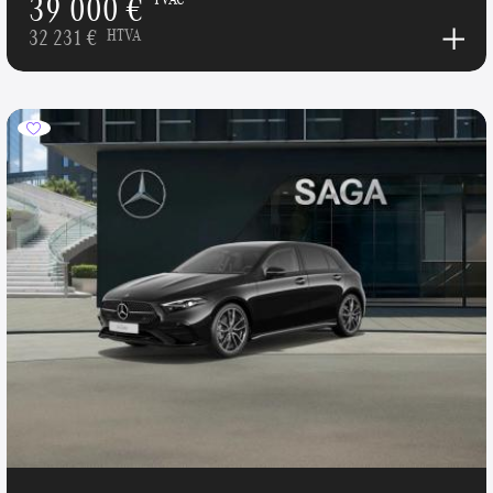
39 000 €
32 231 €
HTVA