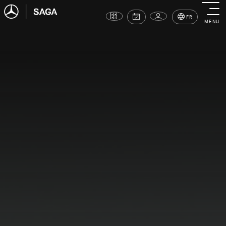
FR
MENU