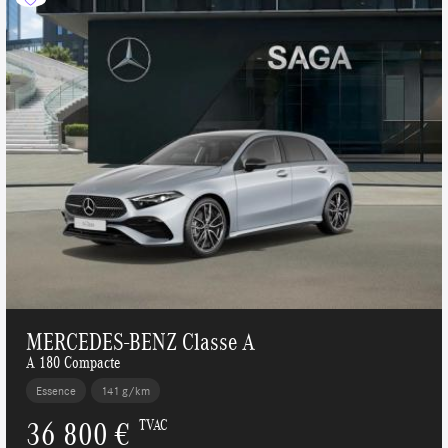
MERCEDES-BENZ Classe A
A 180 Compacte
Essence
141 g/km
36 800 €
TVAC