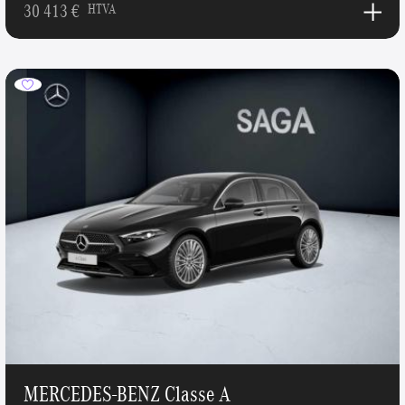
30 413 €
HTVA
MERCEDES-BENZ Classe A