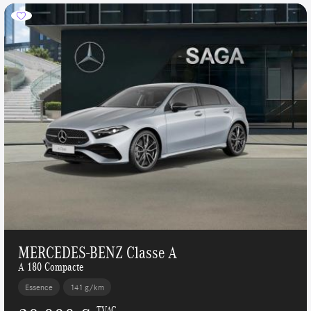
MERCEDES-BENZ Classe A
A 180 Compacte
Essence
141 g/km
TVAC