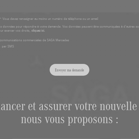
* Vous devez renseigner au moins un numéro de téléphone ou un email
os données pour répondre à votre demande. Vos données peuvent être communiquées à d’autres so
our exercer vos droits,
cliquez ici.
es communications commerciales de SAGA Mercedes
par SMS
Envoyer ma demande
nancer et assurer votre nouvelle 
nous vous proposons :