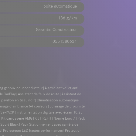
boîte automatique
136 g/km
Garantie Constructeur
0551380634
bag genoux pour conducteur|Alarme antivol et anti-
e CarPlay|Assistant de feux de route|Assistant de
 pavillon en tissu noir|Climatisation automatique
irage d’ambiance 64 couleurs|Eclairage de proximité
-PACK|Instrumentation digitale avec écran 10,25''
|Kit carrosserie AMG|Kit TIREFIT|Norme Euro 7|Pack
Sport Black|Pack Stationnement avec caméra de
ant|Projecteurs LED hautes performances|Protection