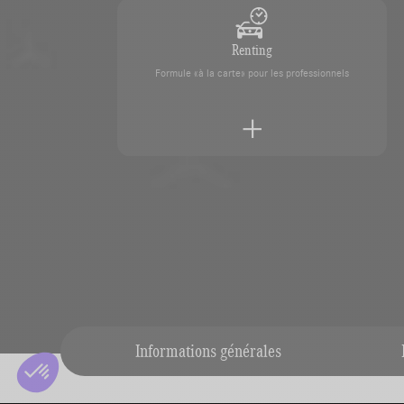
Renting
Formule «à la carte» pour les professionnels
Reprise de votre véhicule
Faites estimer votre véhicule en toute simplicité par
Informations générales