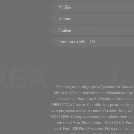
Modèle
Version
Couleur
Puissance réelle - CH
3ème rangée de sièges pour 2 personnes|Accoudoir 
effraction|Alarme antivol et anti-effraction ave
limitation de vitesse actif|Avertisseur sonore p
THERMATIC à 2 zones|Contrôle de la pression des pn
avec projection animée du motif Mercedes-Benz, x
WIDESCREEN|Intégration pour smartphone Android Au
Advanced Plus|Pack Confort KEYLESS-GO|Pack P
recul|Pack USB Plus|Pneus été|Pré équipement pour