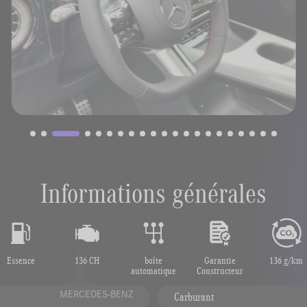
Informations générales
Essence
136 CH
boîte
Garantie
136 g/km
automatique
Constructeur
MERCEDES-BENZ
Carburant