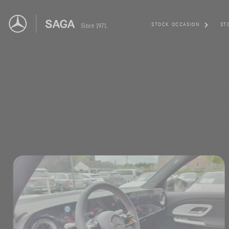
STOCK OCCASION
ST