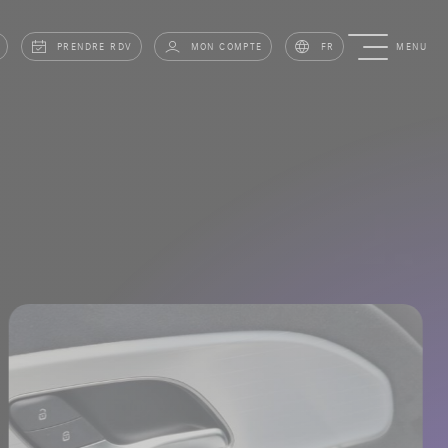
PRENDRE RDV
MON COMPTE
FR
MENU