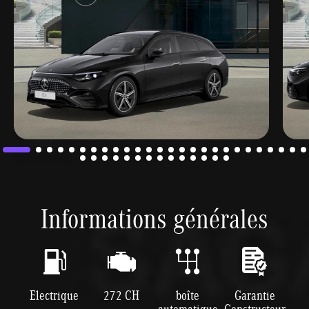
Informations générales
Electrique
272 CH
boîte
Garantie
automatique
Constructeur