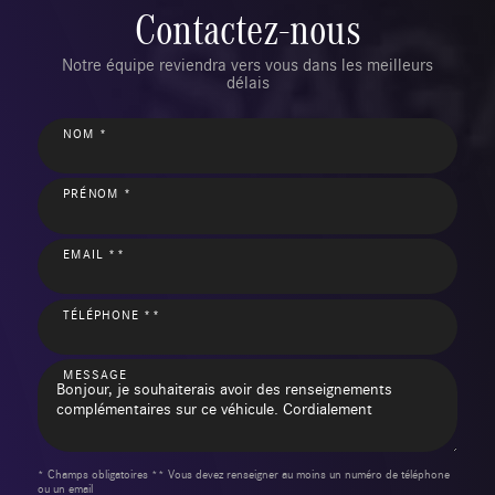
Contactez-nous
Notre équipe reviendra vers vous dans les meilleurs
délais
NOM *
PRÉNOM *
EMAIL **
TÉLÉPHONE **
MESSAGE
* Champs obligatoires ** Vous devez renseigner au moins un numéro de téléphone
ou un email