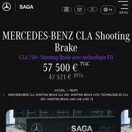
FR
MENU
MERCEDES-BENZ CLA Shooting
Brake
CLA 250+ Shooting Brake avec technologie EQ
57 500 €
TVAC
47 521 €
HTVA
ACCUEIL
NEUFS
MERCEDES-BENZ CLA SHOOTING BRAKE CLA 250+ SHOOTING BRAKE AVEC TECHNOLOGIE EQ CLA
250+ SHOOTING BRAKE AMG LINE AVEC TE