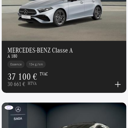
MERCEDES-BENZ Classe A
A 180
Essence
134 g/km
37 100 €
TVAC
30 661 €
HTVA