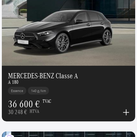
MERCEDES-BENZ Classe A
A 180
Essence
140 g/km
36 600 €
TVAC
30 248 €
HTVA