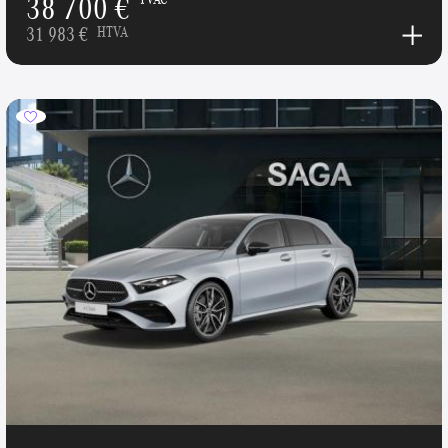
38 700 €
31 983 €
HTVA