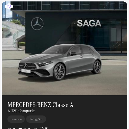
MERCEDES-BENZ Classe A
A 180 Compacte
Essence
140 g/km
TVAC