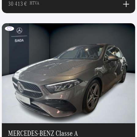
30 413 €
HTVA
MERCEDES-BENZ Classe A