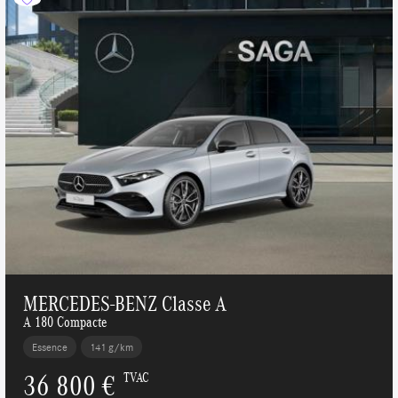
MERCEDES-BENZ Classe A
A 180 Compacte
Essence
141 g/km
36 800 €
TVAC