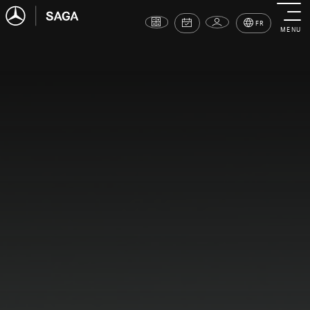
FR
MENU