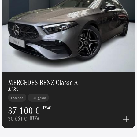
MERCEDES-BENZ Classe A
A 180
Essence
134 g/km
37 100 €
TVAC
30 661 €
HTVA