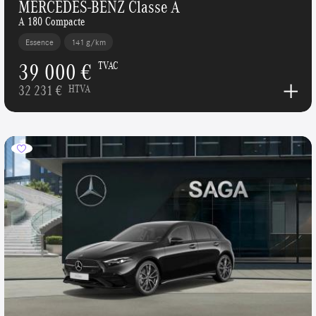
MERCEDES-BENZ Classe A
A 180 Compacte
Essence
141 g/km
39 000 €
TVAC
32 231 €
HTVA