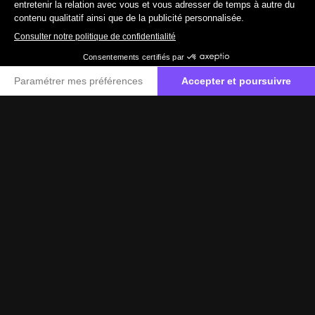
019511574
Contactez-nous
Financement ballon
u
Réduire à souhait vos mensualités grâce à la valeur
résiduelle