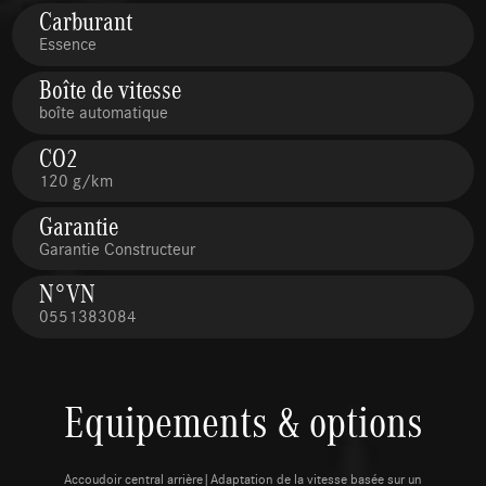
Carburant
Essence
Boîte de vitesse
boîte automatique
CO2
120 g/km
Garantie
Garantie Constructeur
N°VN
0551383084
Equipements & options
Accoudoir central arrière|Adaptation de la vitesse basée sur un