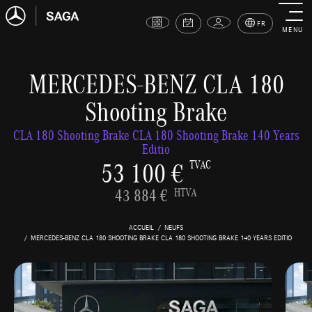
FR
MENU
MERCEDES-BENZ CLA 180
Shooting Brake
CLA 180 Shooting Brake CLA 180 Shooting Brake 140 Years
Editio
53 100 €
TVAC
43 884 €
HTVA
ACCUEIL
NEUFS
MERCEDES-BENZ CLA 180 SHOOTING BRAKE CLA 180 SHOOTING BRAKE 140 YEARS EDITIO