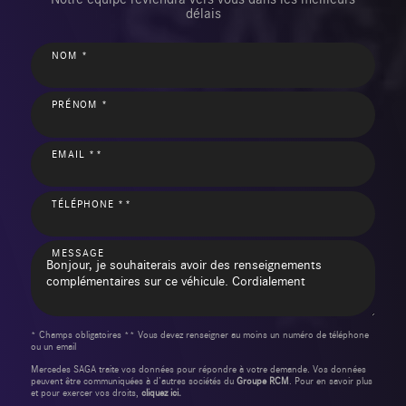
délais
NOM *
PRÉNOM *
EMAIL **
TÉLÉPHONE **
MESSAGE
* Champs obligatoires ** Vous devez renseigner au moins un numéro de téléphone
ou un email
Mercedes SAGA traite vos données pour répondre à votre demande. Vos données
peuvent être communiquées à d’autres sociétés du
Groupe RCM
. Pour en savoir plus
et pour exercer vos droits,
cliquez ici.