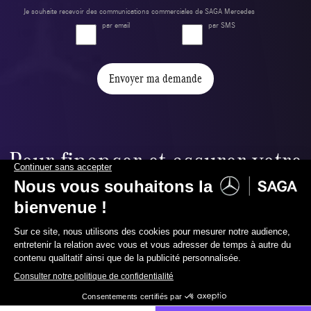
Je souhaite recevoir des communications commerciales de SAGA Mercedes
par email
par SMS
Envoyer ma demande
Pour financer et assurer votre
nouvelle voiture,
nous vous proposons :
02 387 09 60
Contactez-nous
Financement ballon