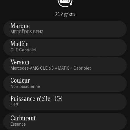
219 g/km
Marque
MERCEDES-BENZ
Modèle
CLE Cabriolet
Version
Mercedes-AMG CLE 53 4MATIC+ Cabriolet
Couleur
Noir obsidienne
Puissance réelle - CH
449
Carburant
Essence