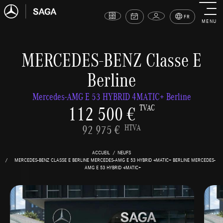
FR
MENU
MERCEDES-BENZ Classe E
Berline
Mercedes-AMG E 53 HYBRID 4MATIC+ Berline
112 500 €
TVAC
92 975 €
HTVA
ACCUEIL
NEUFS
MERCEDES-BENZ CLASSE E BERLINE MERCEDES-AMG E 53 HYBRID 4MATIC+ BERLINE MERCEDES-
AMG E 53 HYBRID 4MATIC+