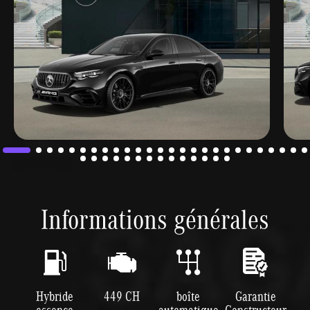
Informations générales
Hybride
449 CH
boîte
Garantie
essence
automatique
Constructeur