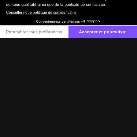
067 88 99 00
Contactez-nous
Financement ballon
u
Réduire à souhait vos mensualités grâce à la valeur
résiduelle