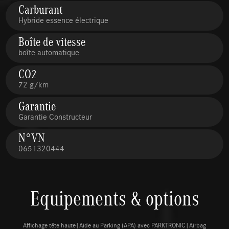
Carburant
Hybride essence électrique
Boîte de vitesse
boîte automatique
CO2
72 g/km
Garantie
Garantie Constructeur
N°VN
0651320444
Equipements & options
Affichage tête haute|Aide au Parking (APA) avec PARKTRONIC|Airbag