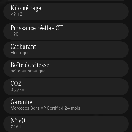
Kilométrage
79 121
Puissance réelle - CH
190
Carburant
Electrique
Boîte de vitesse
boîte automatique
CO2
0 g/km
Garantie
Mercedes-Benz VP Certified 24 mois
N°VO
7464