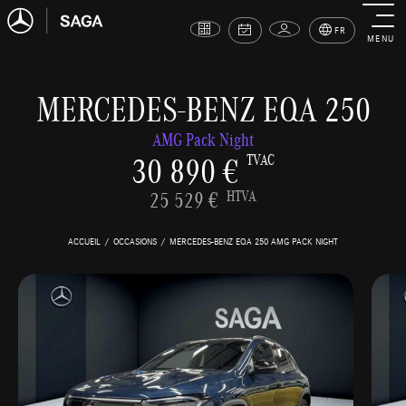
FR
MENU
MERCEDES-BENZ EQA 250
AMG Pack Night
30 890 €
TVAC
25 529 €
HTVA
ACCUEIL
OCCASIONS
MERCEDES-BENZ EQA 250 AMG PACK NIGHT