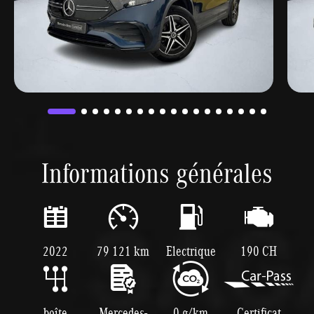
Informations générales
2022
79 121 km
Electrique
190 CH
boîte
Mercedes-
0 g/km
Certificat