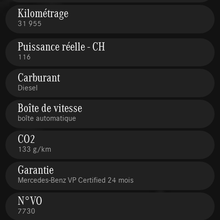
Kilométrage
31 955
Puissance réelle - CH
116
Carburant
Diesel
Boîte de vitesse
boîte automatique
CO2
133 g/km
Garantie
Mercedes-Benz VP Certified 24 mois
N°VO
7730