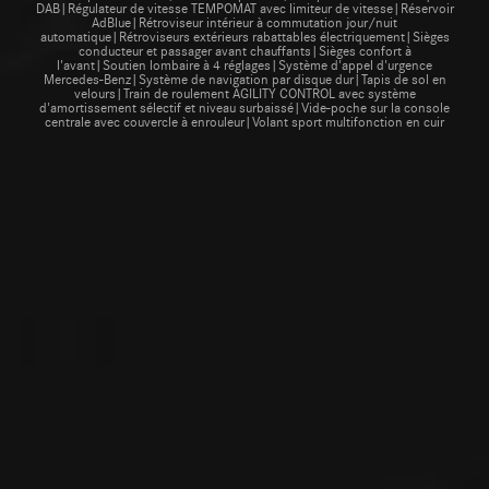
DAB|Régulateur de vitesse TEMPOMAT avec limiteur de vitesse|Réservoir
AdBlue|Rétroviseur intérieur à commutation jour/nuit
automatique|Rétroviseurs extérieurs rabattables électriquement|Sièges
conducteur et passager avant chauffants|Sièges confort à
l'avant|Soutien lombaire à 4 réglages|Système d'appel d'urgence
Mercedes-Benz|Système de navigation par disque dur|Tapis de sol en
velours|Train de roulement AGILITY CONTROL avec système
d'amortissement sélectif et niveau surbaissé|Vide-poche sur la console
centrale avec couvercle à enrouleur|Volant sport multifonction en cuir