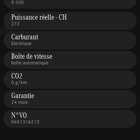
9 500
Puissance réelle - CH
272
Carburant
Electrique
Boîte de vitesse
boîte automatique
CO2
0 g/km
Garantie
24 mois
N°VO
0651316213