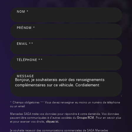
NOM *
PRÉNOM *
EMAIL **
TÉLÉPHONE **
MESSAGE
* Champs obligatoires ** Vous devez renseigner au moins un numéro de téléphone
ou un email
Mercedes SAGA traite vos données pour répondre à votre demande. Vos données
peuvent être communiquées à d’autres sociétés du
Groupe RCM
. Pour en savoir plus
et pour exercer vos droits,
cliquez ici.
Je souhaite recevoir des communications commerciales de SAGA Mercedes