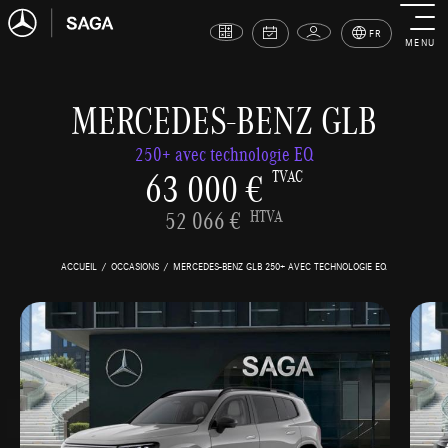
FR
MENU
MERCEDES-BENZ GLB
250+ avec technologie EQ
63 000 €
TVAC
52 066 €
HTVA
ACCUEIL
OCCASIONS
MERCEDES-BENZ GLB 250+ AVEC TECHNOLOGIE EQ