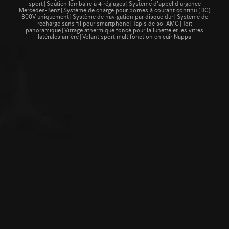
sport|Soutien lombaire à 4 réglages|Système d'appel d'urgence
Mercedes-Benz|Système de charge pour bornes à courant continu (DC)
800V uniquement|Système de navigation par disque dur|Système de
recharge sans fil pour smartphone|Tapis de sol AMG|Toit
panoramique|Vitrage athermique foncé pour la lunette et les vitres
latérales arrière|Volant sport multifonction en cuir Nappa