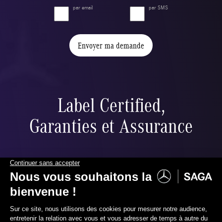
par email
par SMS
Envoyer ma demande
Label Certified,
Garanties et Assurance
Label Certified
Le label Mercedes-Benz Certified vous propose
des voitures d’occasion de haute qualité.