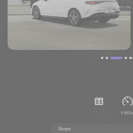
9 500 k
Marque