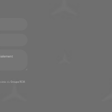
ciétés du
Groupe RCM
.