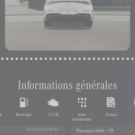
Informations générales
m
Electrique
272 CH
boîte
24 mois
automatique
MERCEDES-BENZ
Puissance réelle - CH