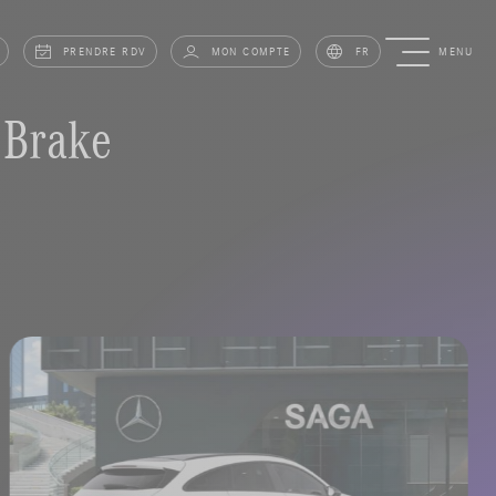
PRENDRE RDV
MON COMPTE
FR
MENU
Brake