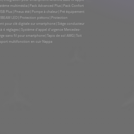
 système multimédia|Pack Advanced Plus|Pack Confort
USB Plus|Pneus été|Pompe à chaleur|Pré équipement
ULTIBEAM LED|Protection piétons|Protection
t pour clé digitale sur smartphone|Siège conducteur
e à 4 réglages|Système d'appel d'urgence Mercedes-
ge sans fil pour smartphone|Tapis de sol AMG|Toit
 sport multifonction en cuir Nappa