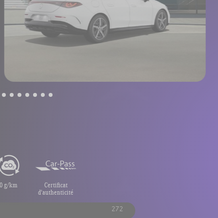
0 g/km
Certificat
d'authenticité
272