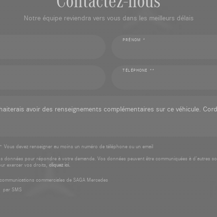
Notre équipe reviendra vers vous dans les meilleurs délais
PRÉNOM *
TÉLÉPHONE **
* Vous devez renseigner au moins un numéro de téléphone ou un email
os données pour répondre à votre demande. Vos données peuvent être communiquées à d’autres so
our exercer vos droits,
cliquez ici.
es communications commerciales de SAGA Mercedes
par SMS