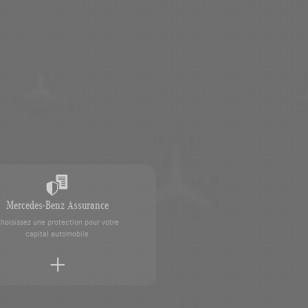
Mercedes-Benz Assurance
hoisissez une protection pour votre
capital automobile