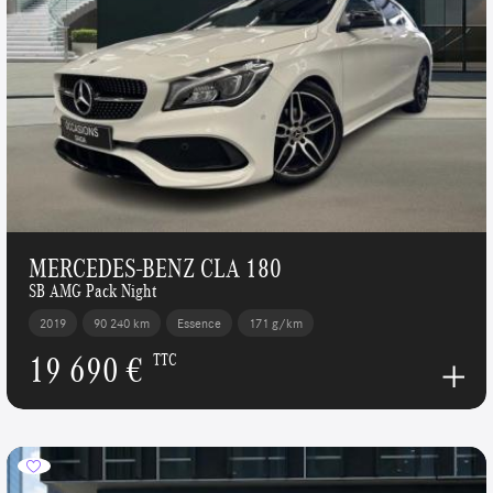
MERCEDES-BENZ CLA 180
SB AMG Pack Night
2019
90 240 km
Essence
171 g/km
19 690 €
TTC