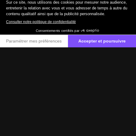
19 890 €
TTC