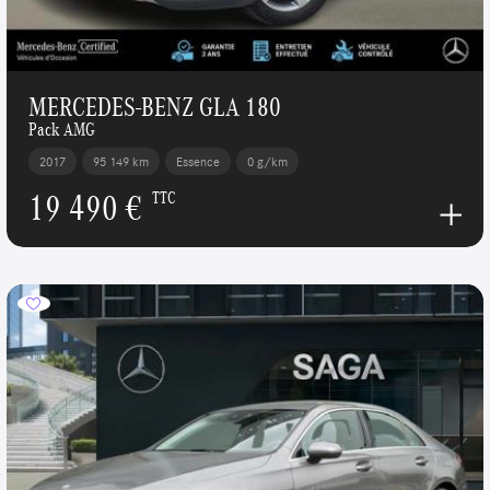
MERCEDES-BENZ GLA 180
Pack AMG
2017
95 149 km
Essence
0 g/km
19 490 €
TTC