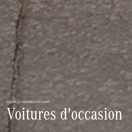
ACCUEIL
VOITURES D'OCCASION
Voitures d'occasion