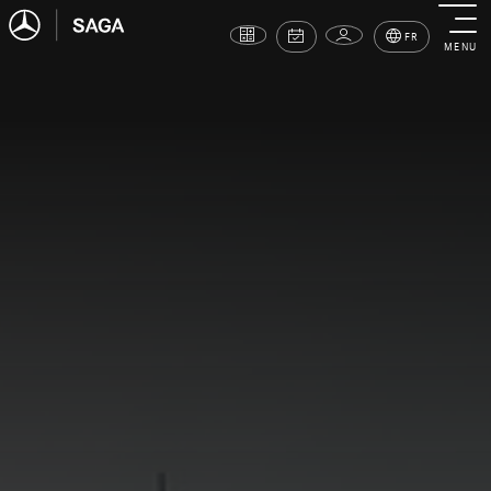
FR
MENU