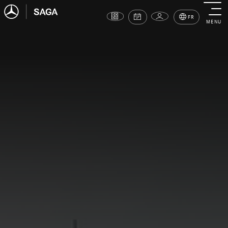
FR
MENU