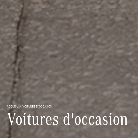
ACCUEIL
VOITURES D'OCCASION
Voitures d'occasion