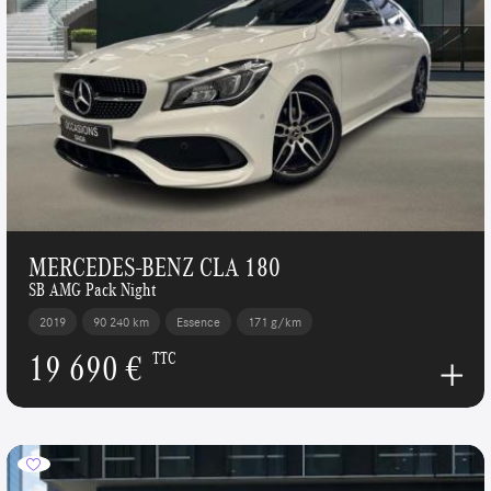
MERCEDES-BENZ CLA 180
SB AMG Pack Night
2019
90 240 km
Essence
171 g/km
19 690 €
TTC