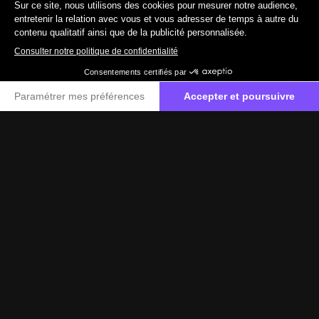
19 890 €
TTC