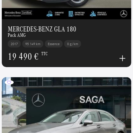
MERCEDES-BENZ GLA 180
Pack AMG
2017
95 149 km
Essence
0 g/km
19 490 €
TTC