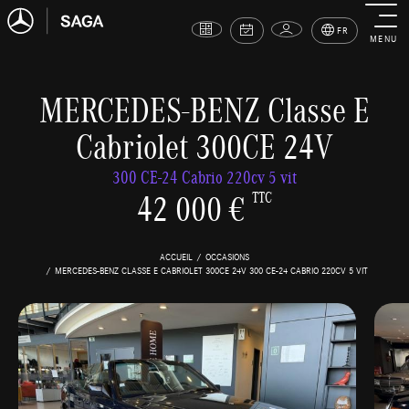
FR
MENU
MERCEDES-BENZ Classe E
Cabriolet 300CE 24V
300 CE-24 Cabrio 220cv 5 vit
42 000 €
TTC
ACCUEIL
OCCASIONS
MERCEDES-BENZ CLASSE E CABRIOLET 300CE 24V 300 CE-24 CABRIO 220CV 5 VIT