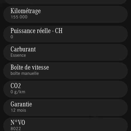
Kilométrage
155 000
Puissance réelle - CH
0
Carburant
Essence
Boîte de vitesse
boîte manuelle
CO2
0 g/km
Garantie
12 mois
N°VO
8022