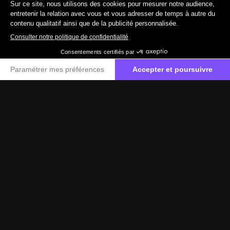
19 890 €
TTC