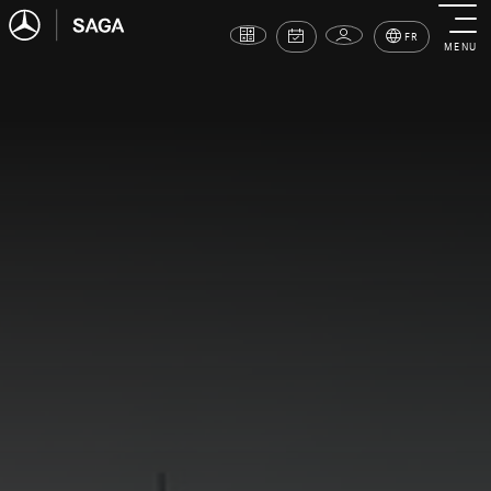
FR
MENU