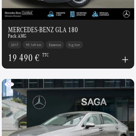
MERCEDES-BENZ GLA 180
Pack AMG
2017
95 149 km
Essence
0 g/km
19 490 €
TTC