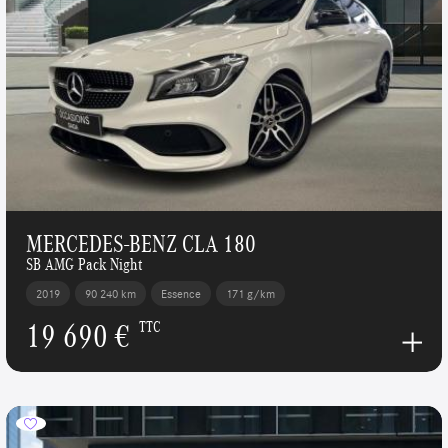
MERCEDES-BENZ CLA 180
SB AMG Pack Night
2019
90 240 km
Essence
171 g/km
19 690 €
TTC