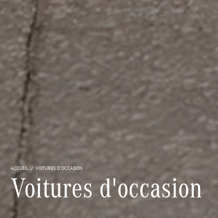
ACCUEIL
VOITURES D'OCCASION
Voitures d'occasion