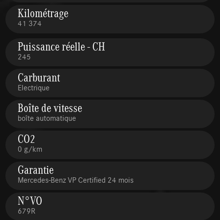
Kilométrage
41 374
Puissance réelle - CH
245
Carburant
Electrique
Boîte de vitesse
boîte automatique
CO2
0 g/km
Garantie
Mercedes-Benz VP Certified 24 mois
N°VO
679R