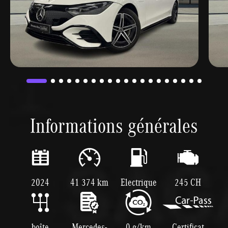
Informations générales
2024
41 374 km
Electrique
245 CH
boîte
Mercedes-
0 g/km
Certificat