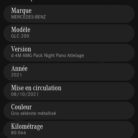
Marque
MERCEDES-BENZ
Modèle
GLC 200
Version
d 4M AMG Pack Night Pano Attelage
Année
2021
Mise en circulation
08/10/2021
Couleur
Gris sélénite métallisé
Kilométrage
80 066