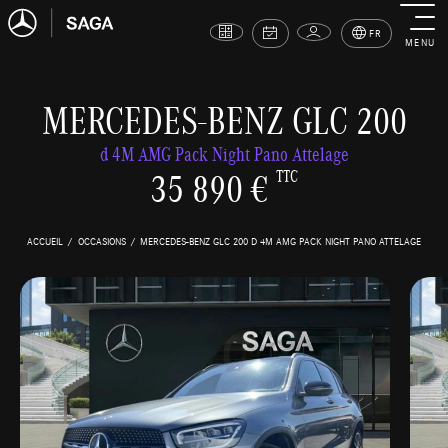
FR
MENU
MERCEDES-BENZ GLC 200
d 4M AMG Pack Night Pano Attelage
35 890 €
TTC
ACCUEIL
OCCASIONS
MERCEDES-BENZ GLC 200 D 4M AMG PACK NIGHT PANO ATTELAGE