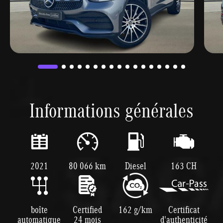
Informations générales
2021
80 066 km
Diesel
163 CH
boîte
Certified
162 g/km
Certificat
automatique
24 mois
d'authenticité