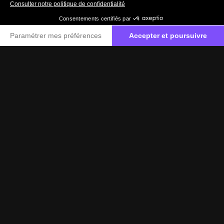
065 40 30 20
Contactez-nous
Label Certified
Le label Mercedes-Benz Certified vous propose
des voitures d’occasion de haute qualité.