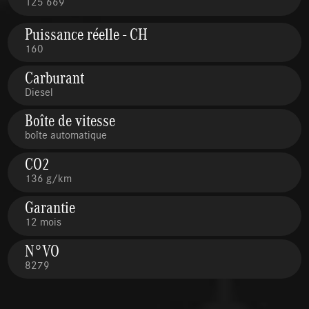
125 669
Puissance réelle - CH
160
Carburant
Diesel
Boîte de vitesse
boîte automatique
CO2
136 g/km
Garantie
12 mois
N°VO
8279