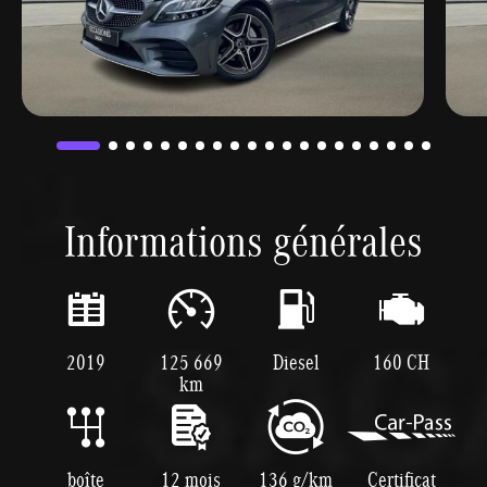
Informations générales
2019
125 669
Diesel
160 CH
km
boîte
12 mois
136 g/km
Certificat