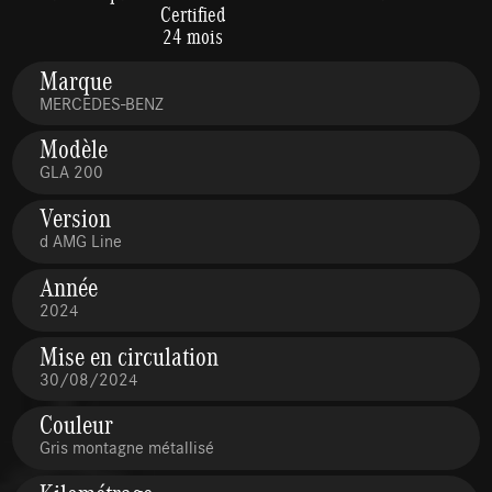
Certified
24 mois
Marque
MERCEDES-BENZ
Modèle
GLA 200
Version
d AMG Line
Année
2024
Mise en circulation
30/08/2024
Couleur
Gris montagne métallisé