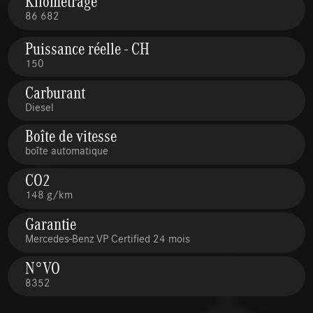
Kilométrage
86 682
Puissance réelle - CH
150
Carburant
Diesel
Boîte de vitesse
boîte automatique
CO2
148 g/km
Garantie
Mercedes-Benz VP Certified 24 mois
N°VO
8352