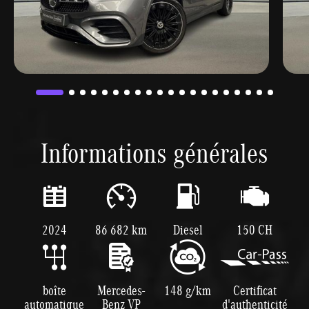
Informations générales
2024
86 682 km
Diesel
150 CH
boîte
Mercedes-
148 g/km
Certificat
automatique
Benz VP
d'authenticité