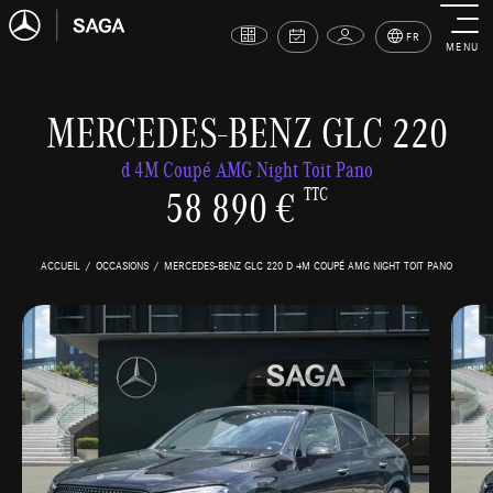
FR
MENU
MERCEDES-BENZ GLC 220
d 4M Coupé AMG Night Toit Pano
58 890 €
TTC
ACCUEIL
OCCASIONS
MERCEDES-BENZ GLC 220 D 4M COUPÉ AMG NIGHT TOIT PANO