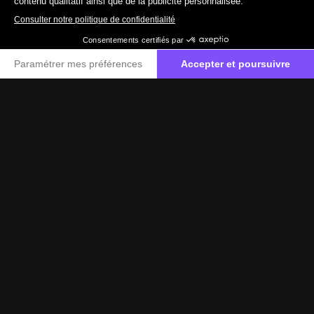
019511574
Contactez-nous
Label Certified
Le label Mercedes-Benz Certified vous propose
des voitures d’occasion de haute qualité.