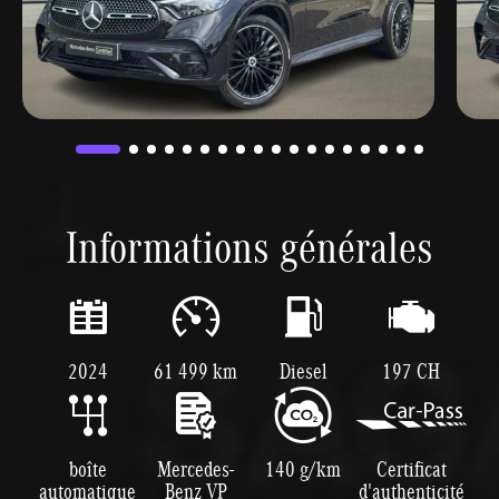
Informations générales
2024
61 499 km
Diesel
197 CH
boîte
Mercedes-
140 g/km
Certificat
automatique
Benz VP
d'authenticité