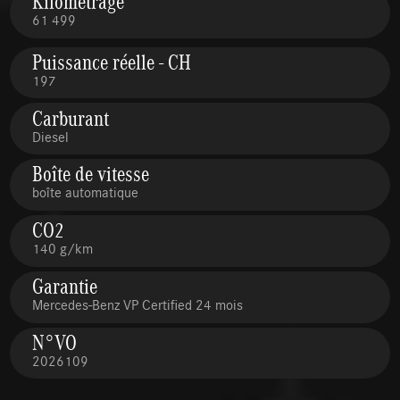
Kilométrage
61 499
Puissance réelle - CH
197
Carburant
Diesel
Boîte de vitesse
boîte automatique
CO2
140 g/km
Garantie
Mercedes-Benz VP Certified 24 mois
N°VO
2026109