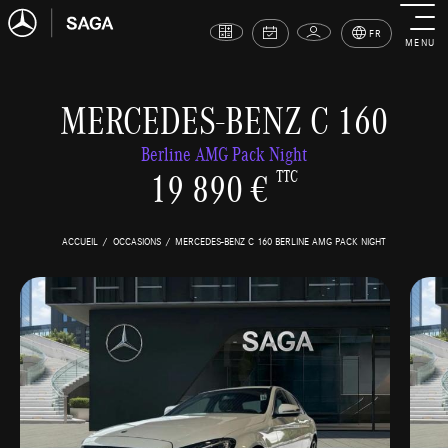
FR
MENU
MERCEDES-BENZ C 160
Berline AMG Pack Night
19 890 €
TTC
ACCUEIL
OCCASIONS
MERCEDES-BENZ C 160 BERLINE AMG PACK NIGHT