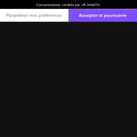
Label Certified
Le label Mercedes-Benz Certified vous propose
des voitures d’occasion de haute qualité.