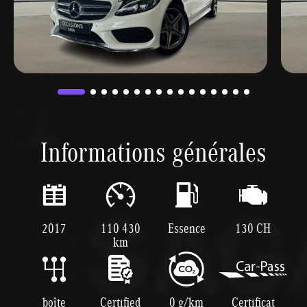
Informations générales
2017
110 430
Essence
130 CH
km
boîte
Certified
0 g/km
Certificat