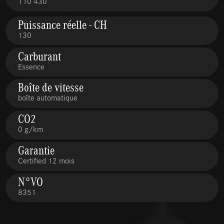
110 430
Puissance réelle - CH
130
Carburant
Essence
Boîte de vitesse
boîte automatique
CO2
0 g/km
Garantie
Certified 12 mois
N°VO
8351