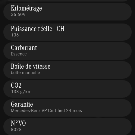
Kilométrage
36 609
Puissance réelle - CH
136
Carburant
Essence
Boîte de vitesse
boîte manuelle
CO2
138 g/km
Garantie
Mercedes-Benz VP Certified 24 mois
N°VO
8028