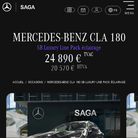
FR
MENU
MERCEDES-BENZ CLA 180
SB Luxury Line Pack éclairage
24 890 €
TVAC
20 570 €
HTVA
ACCUEIL
OCCASIONS
MERCEDES-BENZ CLA 180 SB LUXURY LINE PACK ÉCLAIRAGE