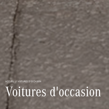
ACCUEIL
VOITURES D'OCCASION
Voitures d'occasion