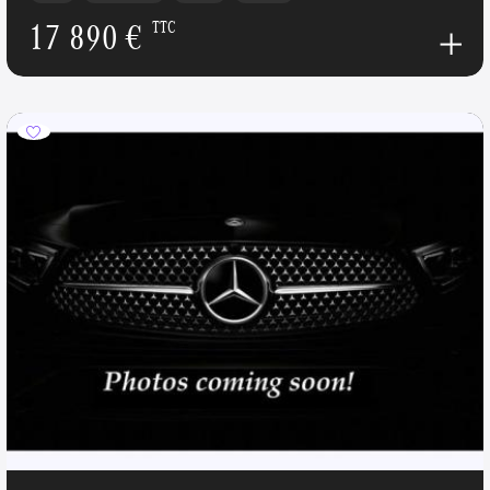
17 890 €
TTC