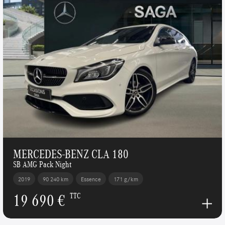
MERCEDES-BENZ CLA 180
SB AMG Pack Night
2019
90 240 km
Essence
171 g/km
19 690 €
TTC