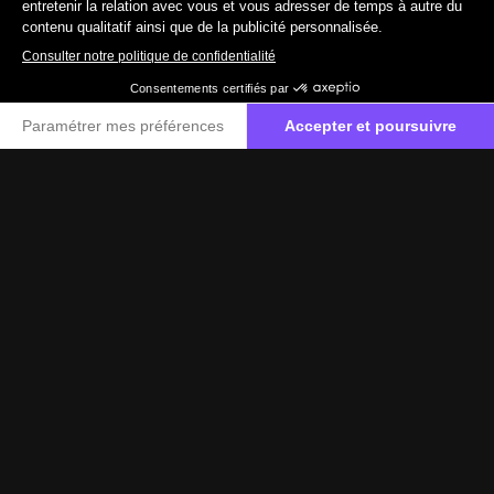
19 890 €
TTC