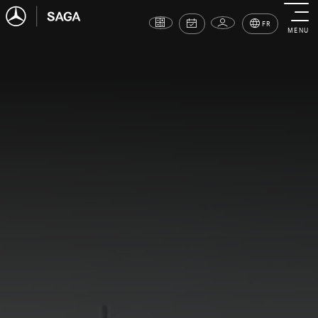
FR
MENU