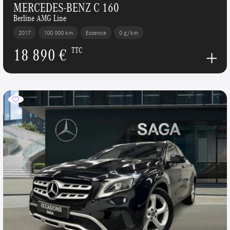
MERCEDES-BENZ C 160
Berline AMG Line
2017
100 000 km
Essence
0 g/km
18 890 €
TTC