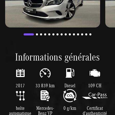
Informations générales
2017
33 839 km
Diesel
109 CH
boîte
Mercedes-
0 g/km
Certificat
automatique
Benz VP
d'authenticité