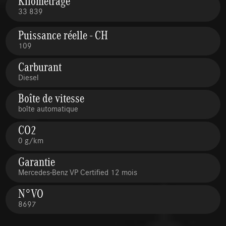
Kilométrage
33 839
Puissance réelle - CH
109
Carburant
Diesel
Boîte de vitesse
boîte automatique
CO2
0 g/km
Garantie
Mercedes-Benz VP Certified 12 mois
N°VO
8697