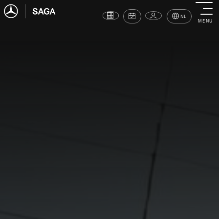
NL
MENU