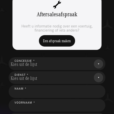
Aftersalesafspraak
Heeft u informatie nodig over een voertuig,
financiering of iets anders?
Een afspraak maken
CONCESSIE *
Kies uit de lijst
DIENST *
Kies uit de lijst
NAAM *
VOORNAAM *