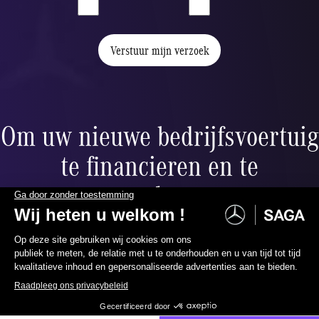
Verstuur mijn verzoek
Om uw nieuwe bedrijfsvoertuig
te financieren en te
verzekeren,
bieden wij u:
067 88 99 00
Neem contact met ons op
Financiering