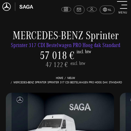
NL
MENU
MERCEDES-BENZ Sprinter
Sprinter 317 CDI Bestelwagen PRO Hoog dak Standard
57 018 €
incl. btw
47 122 €
excl. btw
HOME
NIEUW
MERCEDES-BENZ SPRINTER SPRINTER 317 CDI BESTELWAGEN PRO HOOG DAK STANDARD