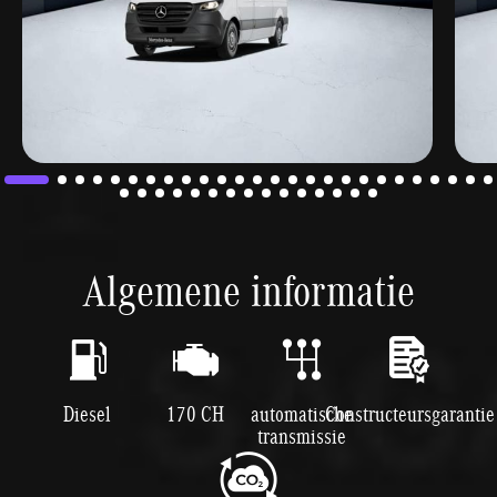
Algemene informatie
Diesel
170 CH
automatische
Constructeursgarantie
transmissie