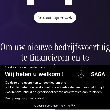
Verstuur mijn verzoek
Om uw nieuwe bedrijfsvoertuig
te financieren en te
verzekeren,
bieden wij u:
069 85 70 00
Neem contact met ons op
Financiering