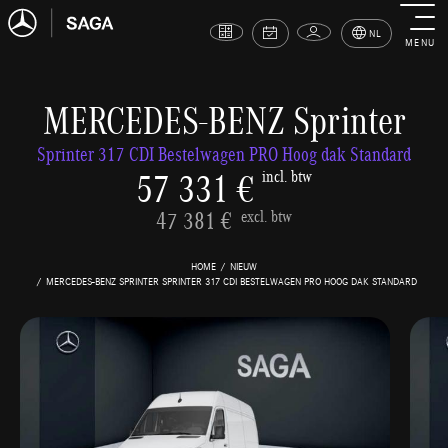
NL
MENU
MERCEDES-BENZ Sprinter
Sprinter 317 CDI Bestelwagen PRO Hoog dak Standard
57 331 €
incl. btw
47 381 €
excl. btw
HOME
NIEUW
MERCEDES-BENZ SPRINTER SPRINTER 317 CDI BESTELWAGEN PRO HOOG DAK STANDARD