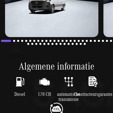
Algemene informatie
Diesel
170 CH
automatische
Constructeursgarantie
transmissie