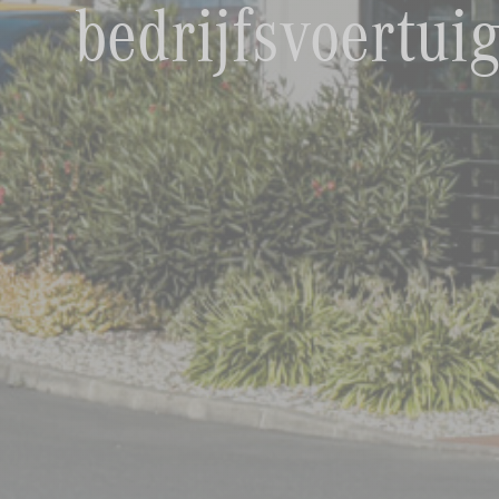
bedrijfsvoertui