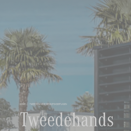
HOME
TWEEDEHANDSE BEDRIJFSVOERTUIGEN
Tweedehands