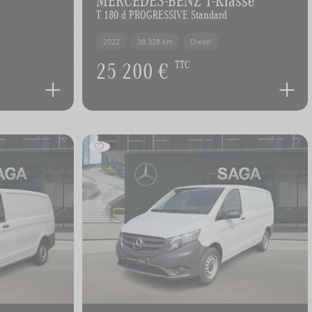
T 180 d PROGRESSIVE Standard
2022
38 328 km
Diesel
25 200 €
TTC