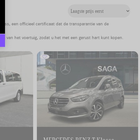
ss, een officieel certificaat dat de transparantie van de
is van het voertuig, zodat u het met een gerust hart kunt kopen.
MERCEDES-BENZ T-Klasse