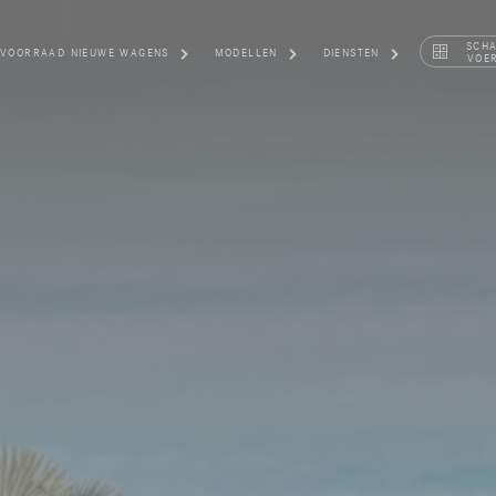
SCH
VOORRAAD NIEUWE WAGENS
MODELLEN
DIENSTEN
VOE