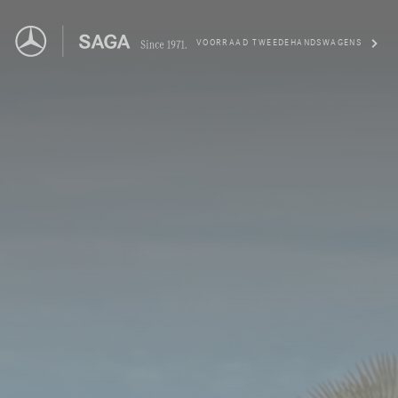
VOORRAAD TWEEDEHANDSWAGENS