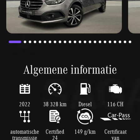
Algemene informatie
2022
38 328 km
Diesel
116 CH
automatische
Certified
149 g/km
Certificaat
transmissie
24
van