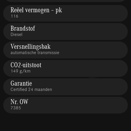
Reëel vermogen – pk
116
Brandstof
Diesel
Versnellingsbak
automatische transmissie
CO2-uitstoot
149 g/km
Garantie
Certified 24 maanden
Nr. OW
7385