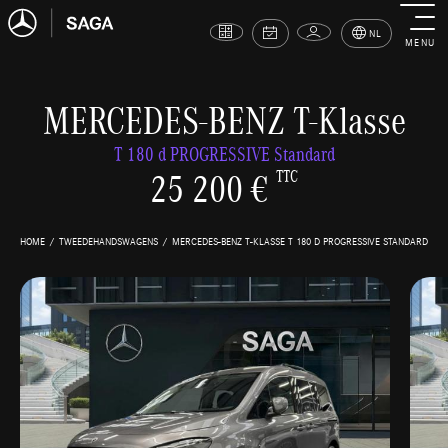
NL
MENU
MERCEDES-BENZ T-Klasse
T 180 d PROGRESSIVE Standard
25 200 €
TTC
HOME
TWEEDEHANDSWAGENS
MERCEDES-BENZ T-KLASSE T 180 D PROGRESSIVE STANDARD