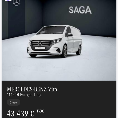
MERCEDES-BENZ Vito
114 CDI Fourgon Long
Diesel
43 439 €
TVAC