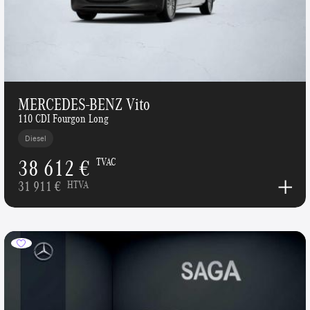
MERCEDES-BENZ Vito
110 CDI Fourgon Long
Diesel
38 612 €
TVAC
31 911 €
HTVA