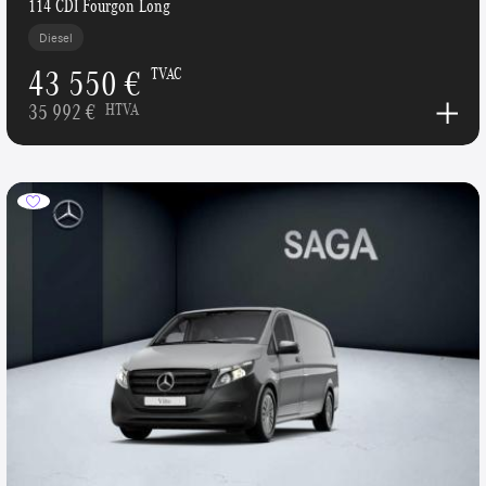
114 CDI Fourgon Long
Diesel
43 550 €
TVAC
35 992 €
HTVA