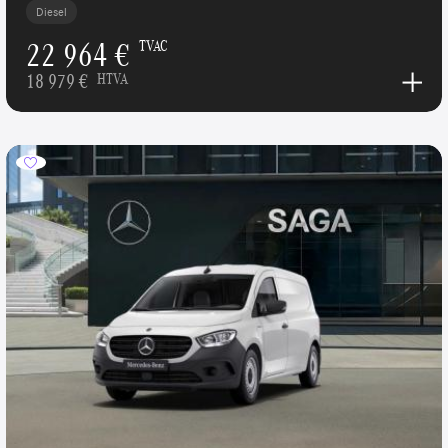
Diesel
22 964 €
TVAC
18 979 €
HTVA