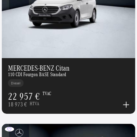
MERCEDES-BENZ Citan
110 CDI Fourgon BASE Standard
Diesel
22 957 €
TVAC
18 973 €
HTVA