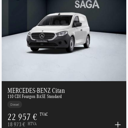
MERCEDES-BENZ Citan
110 CDI Fourgon BASE Standard
Diesel
22 957 €
TVAC
18 973 €
HTVA