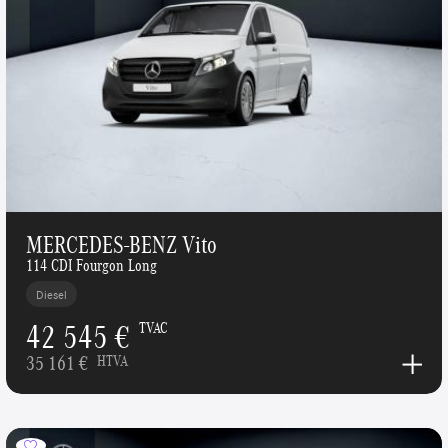
MERCEDES-BENZ Vito
114 CDI Fourgon Long
Diesel
42 545 €
TVAC
35 161 €
HTVA