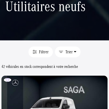
Utilitaires neufs
Filtrer
Trier
42 véhicules en stock correspondent à votre recherche