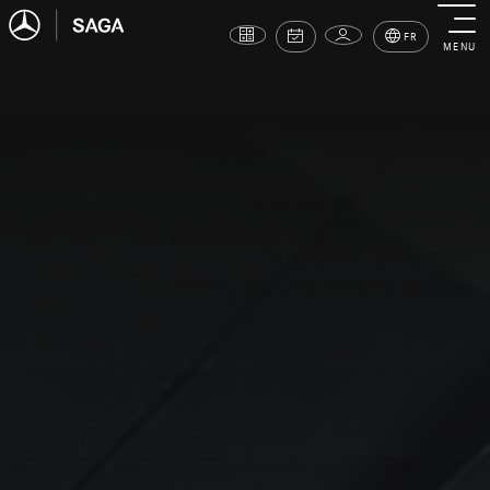
FR
MENU