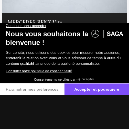
MERCEDES-BENZ Vito
114 CDI Fourgon Long
Diesel
45 512 €
TVAC
37 613 €
HTVA