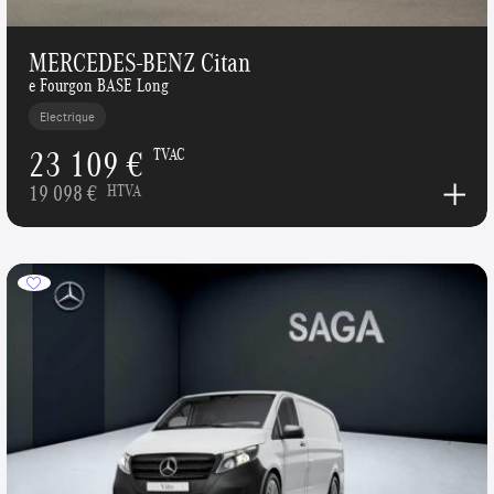
MERCEDES-BENZ Citan
e Fourgon BASE Long
Electrique
23 109 €
TVAC
19 098 €
HTVA