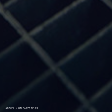
ACCUEIL
UTILITAIRES NEUFS