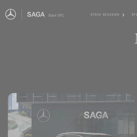
STOCK OCCASION
ST