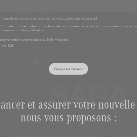
* Vous devez renseigner au moins un numéro de téléphone ou un email
os données pour répondre à votre demande. Vos données peuvent être communiquées à d’autres so
our exercer vos droits,
cliquez ici.
es communications commerciales de SAGA Mercedes
par SMS
Envoyer ma demande
nancer et assurer votre nouvelle 
nous vous proposons :