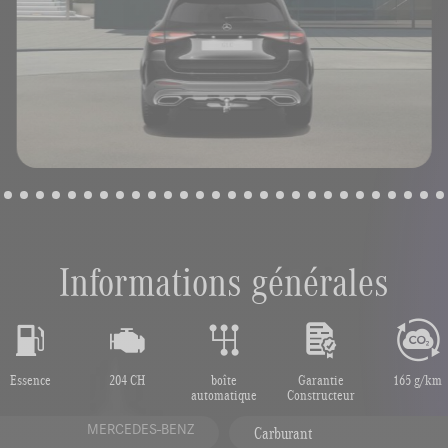
Informations générales
Essence
204 CH
boîte
Garantie
165 g/km
automatique
Constructeur
MERCEDES-BENZ
Carburant