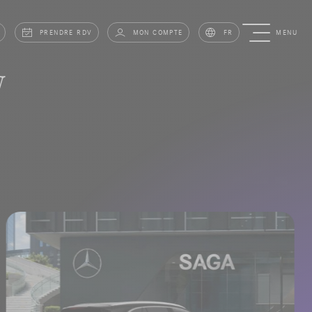
PRENDRE RDV
MON COMPTE
FR
MENU
V