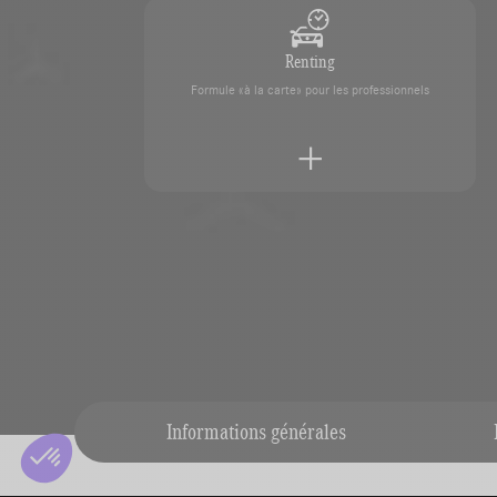
Renting
Formule «à la carte» pour les professionnels
Reprise de votre véhicule
Faites estimer votre véhicule en toute simplicité par
Informations générales