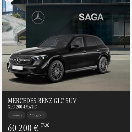
MERCEDES-BENZ GLC SUV
GLC 200 4MATIC
Essence
165 g/km
60 200 €
TVAC