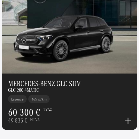
MERCEDES-BENZ GLC SUV
GLC 200 4MATIC
Essence
165 g/km
60 300 €
TVAC
49 835 €
HTVA