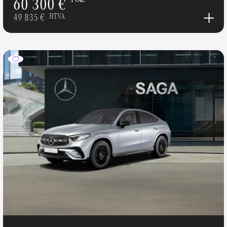
60 300 €
49 835 €
HTVA