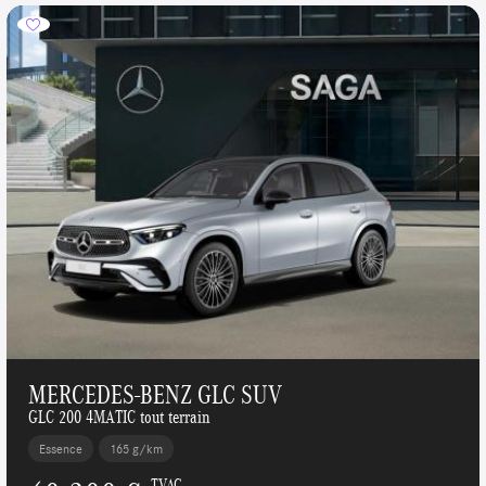
MERCEDES-BENZ GLC SUV
GLC 200 4MATIC tout terrain
Essence
165 g/km
TVAC