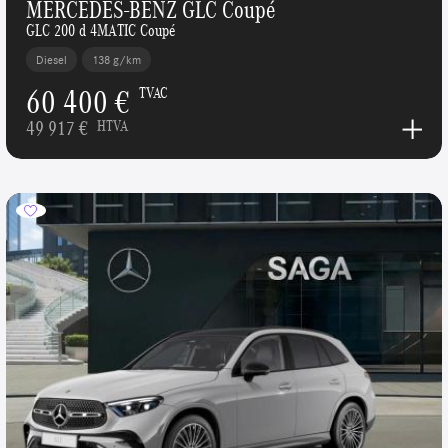
MERCEDES-BENZ GLC Coupé
GLC 200 d 4MATIC Coupé
Diesel
138 g/km
60 400 €
TVAC
49 917 €
HTVA