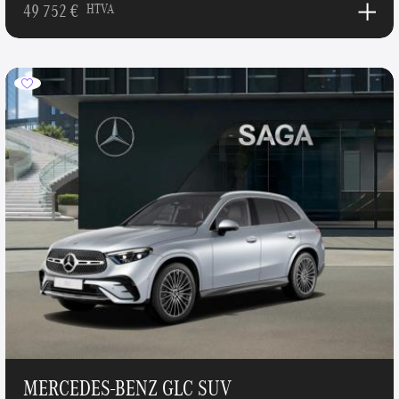
49 752 €
HTVA
MERCEDES-BENZ GLC SUV