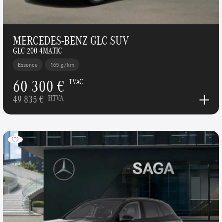
MERCEDES-BENZ GLC SUV
GLC 200 4MATIC
Essence
165 g/km
60 300 €
TVAC
49 835 €
HTVA