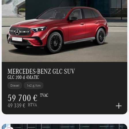
MERCEDES-BENZ GLC SUV
GLC 200 d 4MATIC
Diesel
142 g/km
59 700 €
TVAC
49 339 €
HTVA