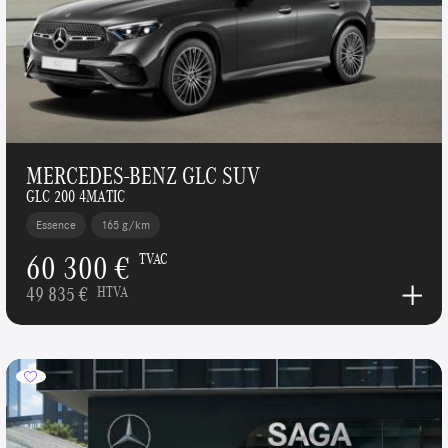
MERCEDES-BENZ GLC SUV
GLC 200 4MATIC
Essence
165 g/km
60 300 €
TVAC
49 835 €
HTVA