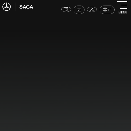
FR
MENU